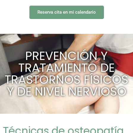
Reserva cita en mi calendario
PREVENCIÓN Y
TRATAMIENTO DE
TRASTORNOS FÍSICOS
Y DE NIVEL NERVIOSO
Técnicas de osteopatía