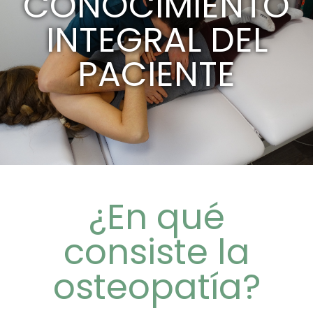
CONOCIMIENTO
INTEGRAL DEL
PACIENTE
¿En qué
consiste la
osteopatía?